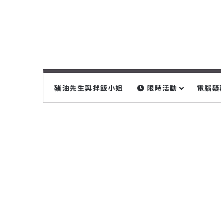
豬油先生與拌飯小姐
限時活動
電腦疑