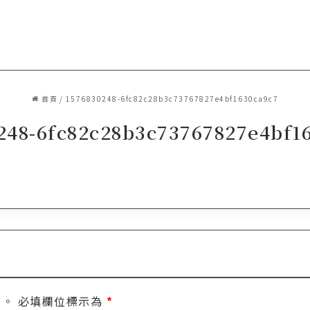
首頁
/
1576830248-6fc82c28b3c73767827e4bf1630ca9c7
248-6fc82c28b3c73767827e4bf1
開。
必填欄位標示為
*