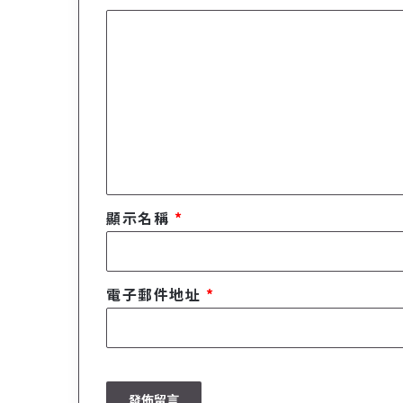
留
言
*
顯示名稱
*
電子郵件地址
*