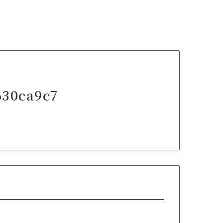
630ca9c7