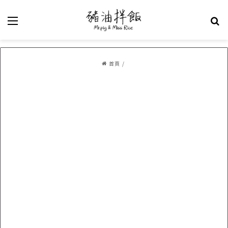
選單
關
首頁
/