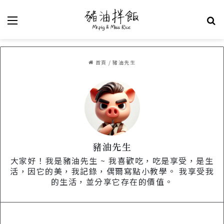
選單
關
首頁
/
豬油先生
豬油先生
大家好！我是豬油先生 ~ 我喜歡吃，吃是享受，是生
活，因它的美，我記錄，偶爾寫點小教學。 我享受我
的生活，並分享它存在的價值。