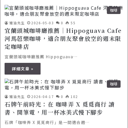
咖啡
豬油先生
2026-05-03
0
55
宜蘭頭城咖啡廳推薦｜Hippoguava Cafe
河馬芭樂咖啡，適合朋友聚會放空的週末限
定咖啡店
宜蘭頭城咖啡廳推薦 Hippoguava…
詳細文章 »
咖啡
豬油先生
2026-04-17
0
102
石牌午前時光：在 咖啡弄 X 覓覓商行 讀
書、開筆電，用一杯冰美式慢下腳步
石牌「咖啡弄 X 覓覓商行」是一間適合週…