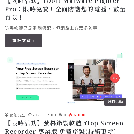
【限時活動】IObit Malware Fighter
Pro：限時免費！全面防護您的電腦，數量
有限！
防毒軟體已是電腦標配，但網路上有眾多防毒…
詳細文章 »
限時活動
豬油先生
2026-02-03
0
6,838
【限時活動】螢幕錄製軟體 iTop Screen
Recorder 專業版 免費序號(持續更新)