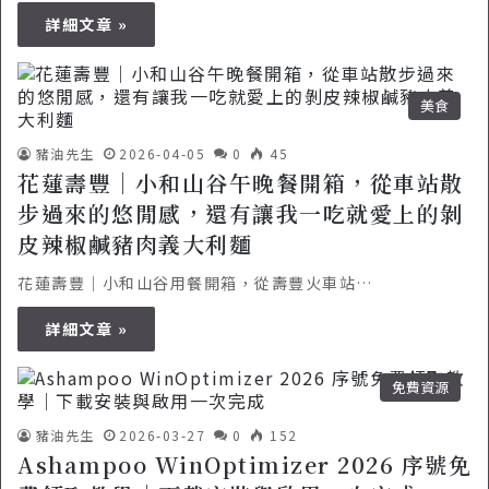
詳細文章 »
美食
豬油先生
2026-04-05
0
45
花蓮壽豐｜小和山谷午晚餐開箱，從車站散
步過來的悠閒感，還有讓我一吃就愛上的剝
皮辣椒鹹豬肉義大利麵
花蓮壽豐｜小和山谷用餐開箱，從壽豐火車站…
詳細文章 »
免費資源
豬油先生
2026-03-27
0
152
Ashampoo WinOptimizer 2026 序號免