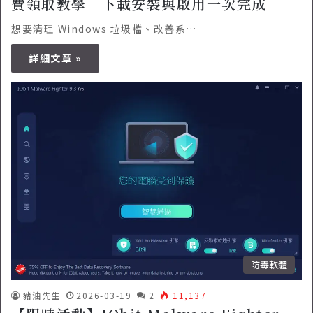
費領取教學｜下載安裝與啟用一次完成
想要清理 Windows 垃圾檔、改善系…
詳細文章 »
防毒軟體
豬油先生
2026-03-19
2
11,137