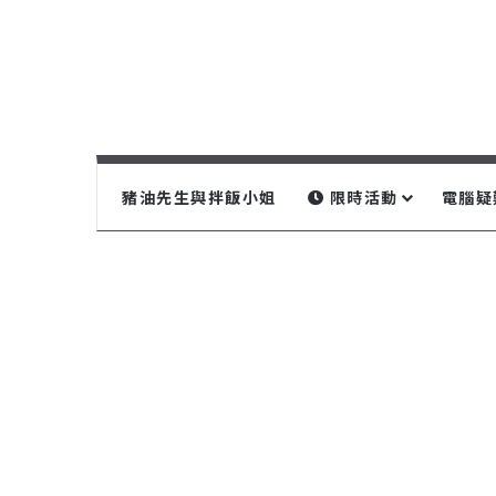
豬油先生與拌飯小姐
限時活動
電腦疑