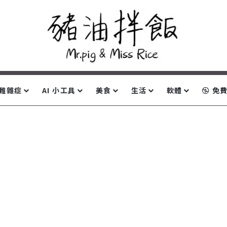
難雜症
AI 小工具
美食
生活
軟體
免費