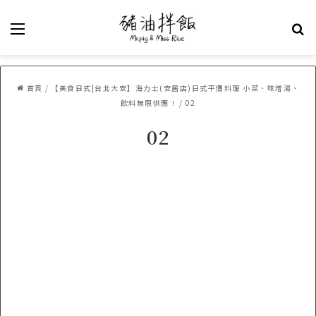
選單
關
首頁
/
【美食日式|台北大安】海力士(安居店)日式平價料理 小菜、味增湯、
飲料無限供應！
/
02
02