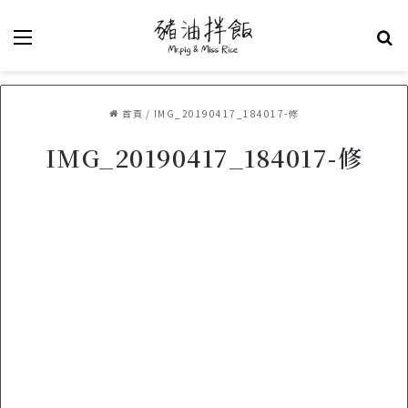
選單
關
首頁
/
IMG_20190417_184017-修
IMG_20190417_184017-修