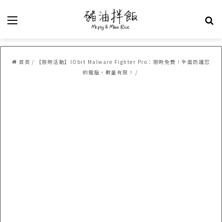
選單
關
首頁
/
【限時活動】IObit Malware Fighter Pro：限時免費！全面防護您
的電腦，數量有限！
/