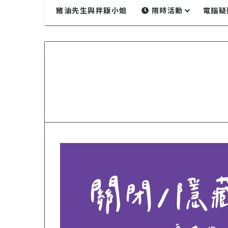
豬油先生與拌飯小姐
限時活動
電腦疑