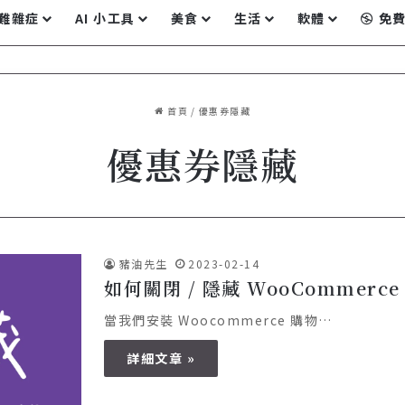
難雜症
AI 小工具
美食
生活
軟體
免費
首頁
/
優惠券隱藏
優惠券隱藏
豬油先生
2023-02-14
如何關閉 / 隱藏 WooCommerc
當我們安裝 Woocommerce 購物…
詳細文章 »