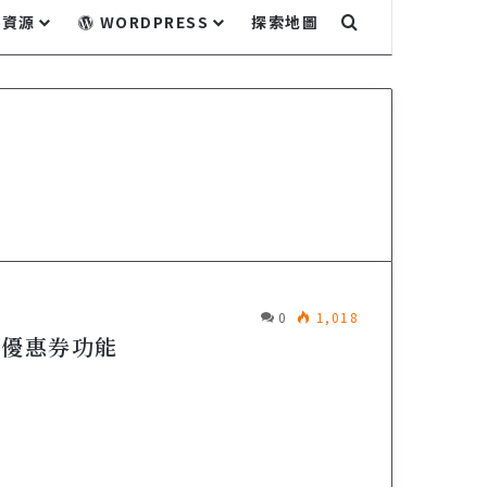
關鍵字搜尋...
資源
WORDPRESS
探索地圖
0
1,018
e 優惠券功能