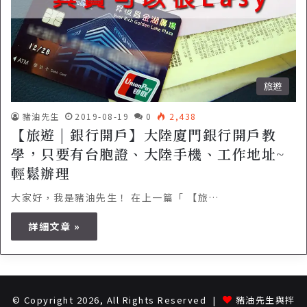
旅遊
豬油先生
2019-08-19
0
2,438
【旅遊 | 銀行開戶】大陸廈門銀行開戶教
學，只要有台胞證、大陸手機、工作地址~
輕鬆辦理
大家好，我是豬油先生！ 在上一篇「 【旅…
詳細文章 »
© Copyright 2026, All Rights Reserved |
豬油先生與拌