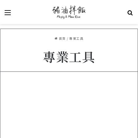
選單
關
首頁
/
專業工具
專業工具