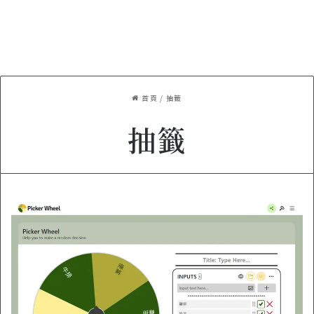
首頁
/
抽籤
抽籤