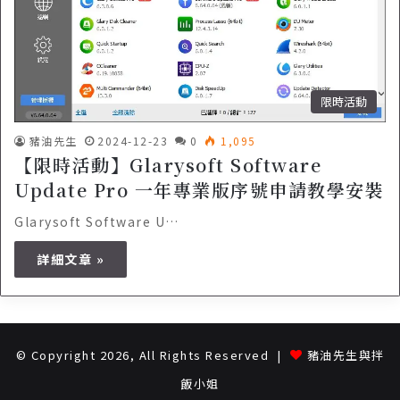
限時活動
豬油先生
2024-12-23
0
1,095
【限時活動】Glarysoft Software
Update Pro 一年專業版序號申請教學安裝
Glarysoft Software U…
詳細文章 »
© Copyright 2026, All Rights Reserved |
豬油先生與拌
飯小姐