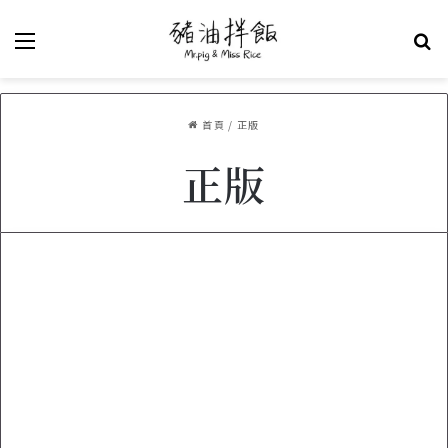
選單
關
首頁
/
正版
正版