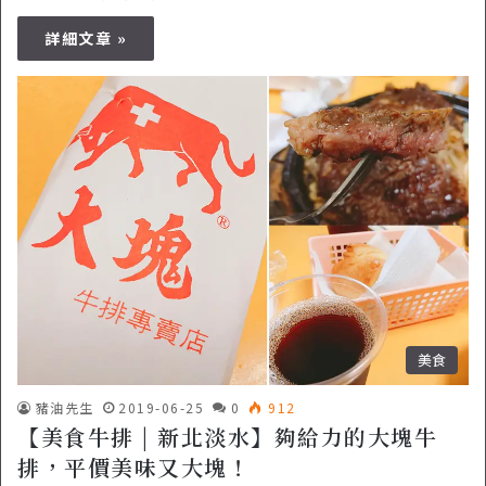
詳細文章 »
美食
豬油先生
2019-06-25
0
912
【美食牛排 | 新北淡水】夠給力的大塊牛
排，平價美味又大塊！