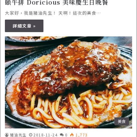
頤牛排 Doricious 美味慶生日晚餐
大家好，我是豬油先生！ 天啊！這次的美食…
詳細文章 »
美食
豬油先生
2018-11-24
0
1,773