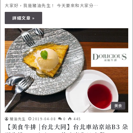
大家好，我是豬油先生！ 今天要來和大家分…
詳細文章 »
美食
豬油先生
2019-04-08
0
445
【美食牛排 |台北大同】台北車站京站B3 朵