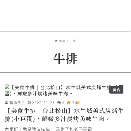
首頁
/
牛排
牛排
美食
豬油先生
2020-01-26
0
746
【美食牛排 | 台北松山】水牛城美式炭烤牛
排(小巨蛋)，鮮嫩多汁炭烤美味牛肉。
大家好，我是豬油先生！ 又到了和老同事歡…