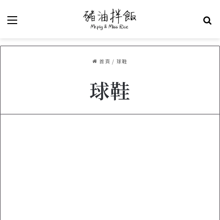
選單
關
首頁
/
球鞋
球鞋