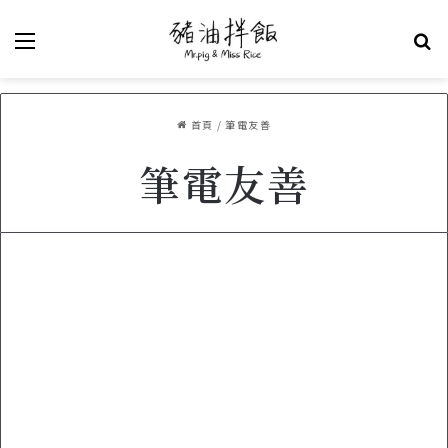
選單
關
首頁
/
筆電友善
筆電友善