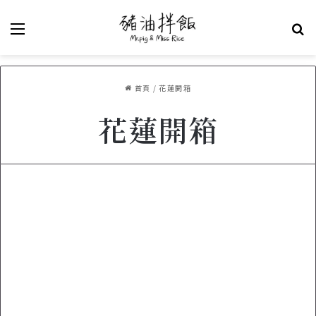
選單
關
首頁
/
花蓮開箱
花蓮開箱