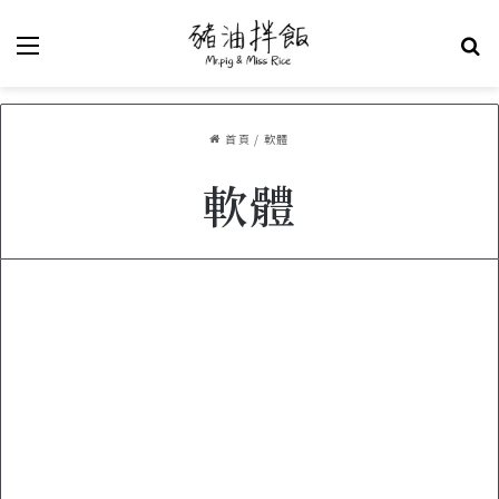
選單
關
首頁
/
軟體
軟體