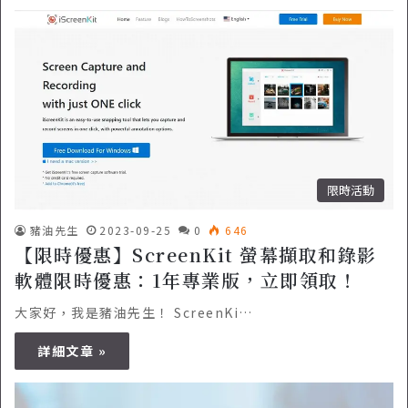
限時活動
豬油先生
2023-09-25
0
646
【限時優惠】ScreenKit 螢幕擷取和錄影
軟體限時優惠：1年專業版，立即領取！
大家好，我是豬油先生！ ScreenKi…
詳細文章 »