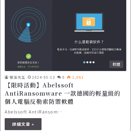
軟體
豬油先生
2024-05-13
0
1,062
【限時活動】Abelssoft
AntiRansomware 一款德國的輕量級的
個人電腦反勒索防禦軟體
Abelssoft AntiRansom…
詳細文章 »