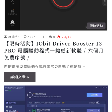
限時活動
豬油先生
2025-11-17
0
23,423
【限時活動】IObit Driver Booster 13
PRO 電腦驅動程式一鍵更新軟體 / 六個月
免費序號 /
你的電腦硬體驅動程式有常常更新嗎？還是買…
詳細文章 »