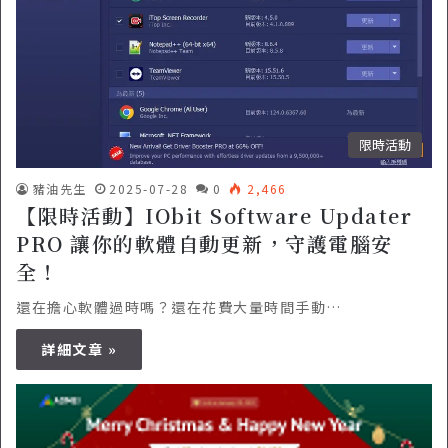
限時活動
豬油先生
2025-07-28
0
2,466
【限時活動】IObit Software Updater
PRO 讓你的軟體自動更新，守護電腦安
全！
還在擔心軟體過時嗎？還在花費大量時間手動…
詳細文章 »