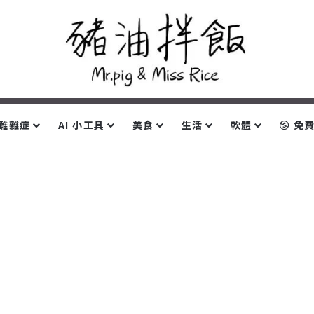
難雜症
AI 小工具
美食
生活
軟體
免費