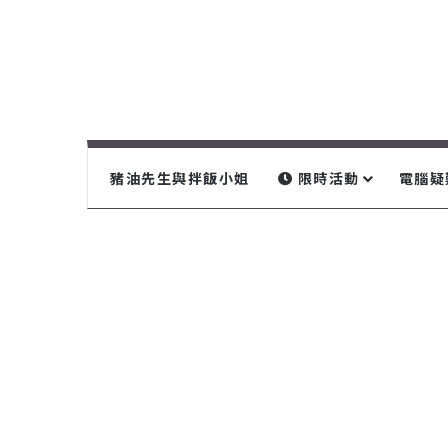
豬油先生與拌飯小姐
限時活動
電腦疑