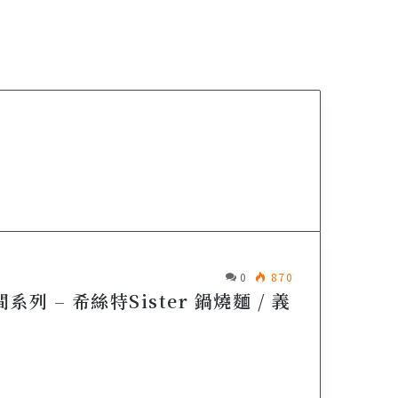
0
870
 – 希絲特Sister 鍋燒麵 / 義