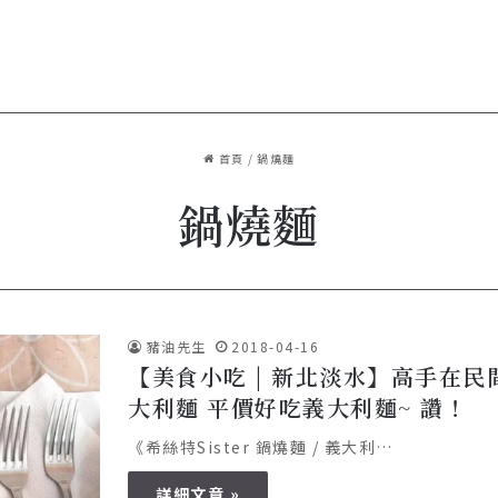
首頁
/
鍋燒麵
鍋燒麵
豬油先生
2018-04-16
【美食小吃 | 新北淡水】高手在民間系列
大利麵 平價好吃義大利麵~ 讚！
《希絲特Sister 鍋燒麵 / 義大利…
詳細文章 »