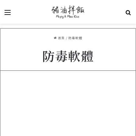
選單
關
首頁
/
防毒軟體
防毒軟體