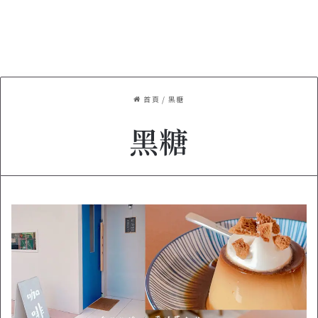
首頁
/
黑糖
黑糖