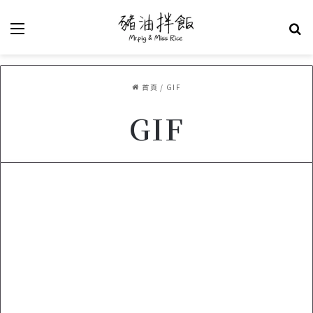
選單
關
首頁
/
GIF
GIF