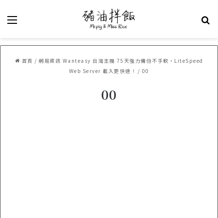
選單
關
首頁
/
網易資訊 Wanteasy 台灣主機 75天強力備份不手軟，LiteSpeed
Web Server 載入更快速！
/
00
00