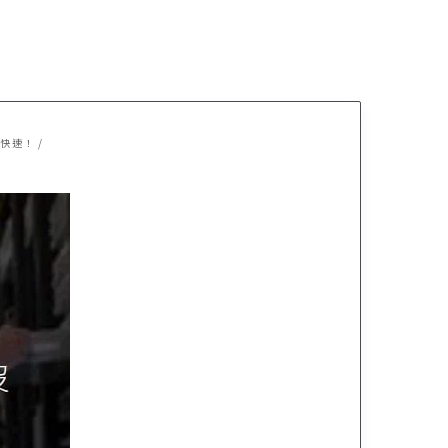
入更快速！
/