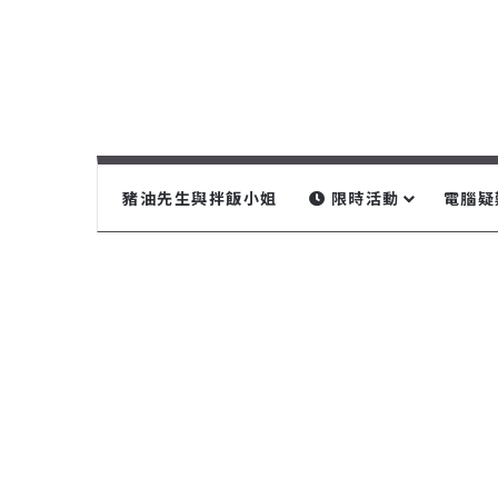
豬油先生與拌飯小姐
限時活動
電腦疑