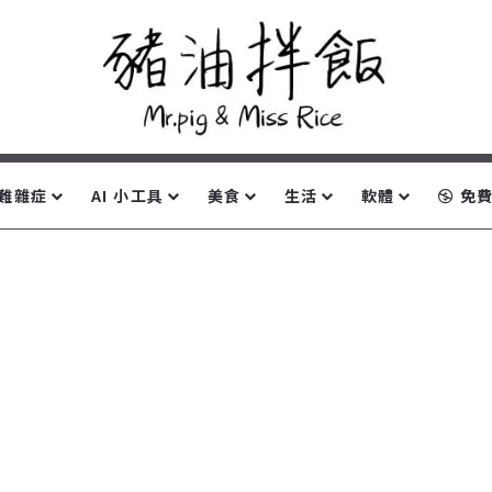
難雜症
AI 小工具
美食
生活
軟體
免費