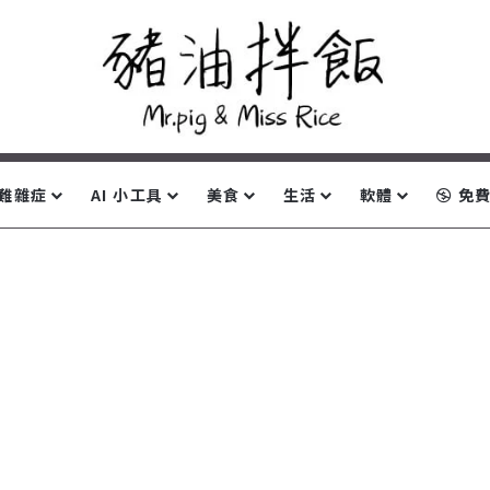
難雜症
AI 小工具
美食
生活
軟體
免費