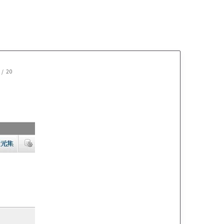
)
/
20