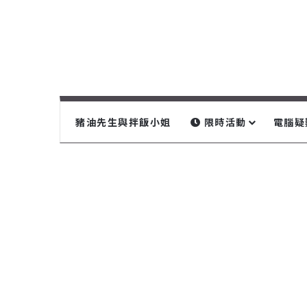
豬油先生與拌飯小姐
限時活動
電腦疑