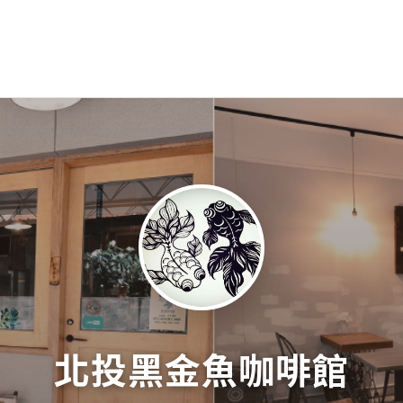
北投黑金魚咖啡館