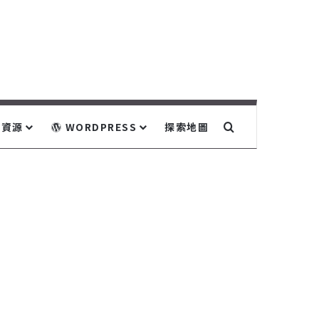
關鍵字搜尋...
資源
WORDPRESS
探索地圖