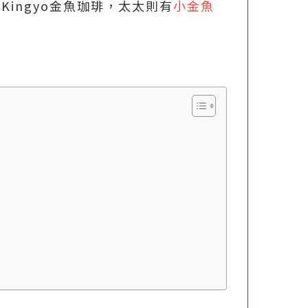
ingyo金魚珈琲，太太則有
小金魚