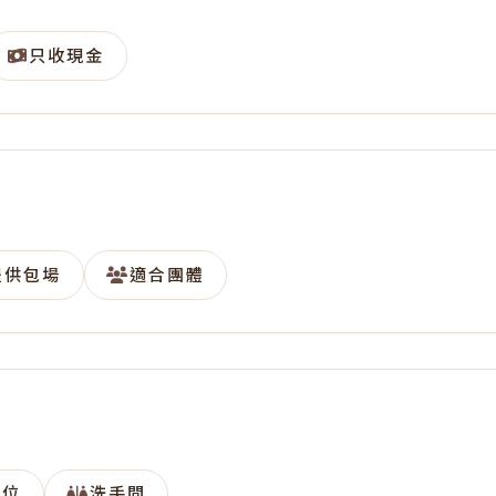
只收現金
提供包場
適合團體
座位
洗手間