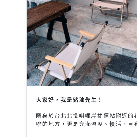
大家好，我是豬油先生！
隱身於台北北投唭哩岸捷運站附近的
啡的地方，更是充滿溫度、慢活、且