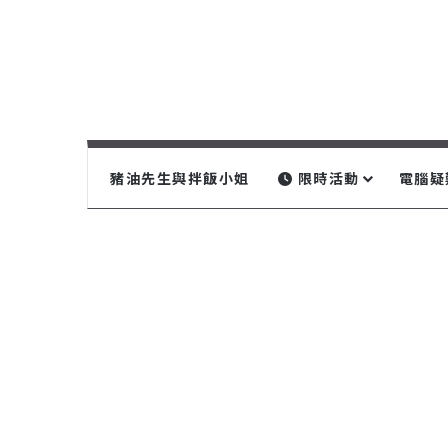
豬油先生與拌飯小姐
限時活動
電腦疑