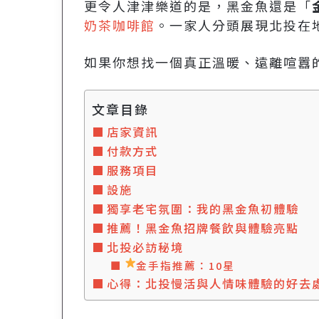
更令人津津樂道的是，黑金魚還是「
奶茶咖啡館
。一家人分頭展現北投在
如果你想找一個真正溫暖、遠離喧囂
文章目錄
店家資訊
付款方式
服務項目
設施
獨享老宅氛圍：我的黑金魚初體驗
推薦！黑金魚招牌餐飲與體驗亮點
北投必訪秘境
金手指推薦：10星
心得：北投慢活與人情味體驗的好去