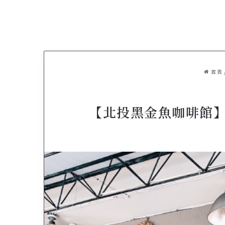
首頁
【北投黑金魚咖啡館