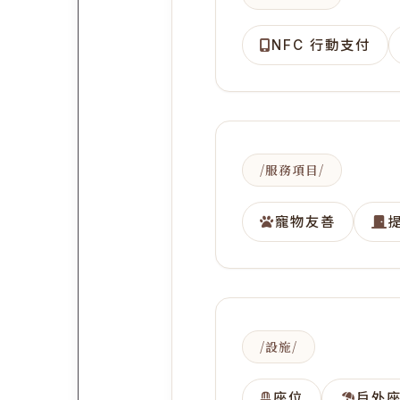
NFC 行動支付
服務項目
寵物友善
設施
座位
戶外