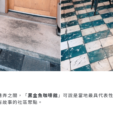
巷弄之間，「
黑金魚咖啡館
」可說是當地最具代表
有故事的社區聚點。