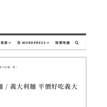
關鍵字搜尋...
資源
WORDPRESS
探索地圖
吃義大利麵~ 讚！
麵 / 義大利麵 平價好吃義大