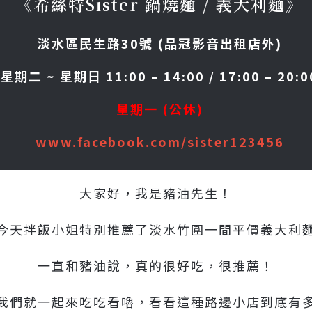
《希絲特Sister 鍋燒麵 / 義大利麵》
淡水區民生路30號 (品冠影音出租店外)
星期二 ~ 星期日 11:00 – 14:00 / 17:00 – 20:0
星期一 (公休)
www.facebook.com/sister123456
大家好，我是豬油先生！
今天拌飯小姐特別推薦了淡水竹圍一間平價義大利
一直和豬油說，真的很好吃，很推薦！
我們就一起來吃吃看嚕，看看這種路邊小店到底有