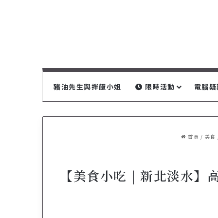
豬油先生與拌飯小姐
限時活動
電腦疑
首頁
/
美食
【美食小吃 | 新北淡水】高