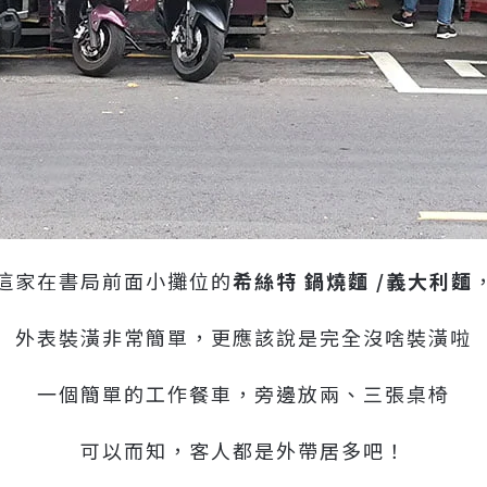
這家在書局前面小攤位的
希絲特 鍋燒麵 /義大利麵
外表裝潢非常簡單，更應該說是完全沒啥裝潢啦
一個簡單的工作餐車，旁邊放兩、三張桌椅
可以而知，客人都是外帶居多吧！