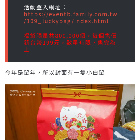
活動登入網址：
https://eventb.family.com.tw
/109_luckybag/index.html
福袋限量共800,000個，每個售價
新台幣199元，數量有限，售完為
止
今年是鼠年，所以封面有一隻小白鼠