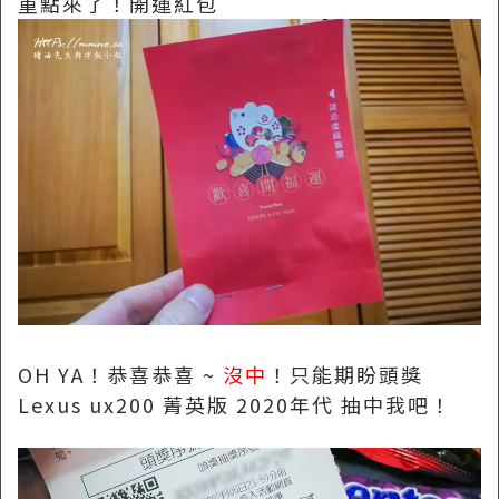
重點來了！開運紅包
OH YA！恭喜恭喜 ~
沒中
！只能期盼頭獎
Lexus ux200 菁英版 2020年代 抽中我吧！