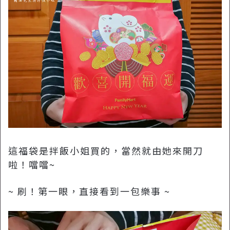
這福袋是拌飯小姐買的，當然就由她來開刀
啦！噹噹~
~ 刷！第一眼，直接看到一包樂事 ~