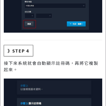
》STEP 4
接下來系統就會自動顯示註冊碼，再將它複製
起來。