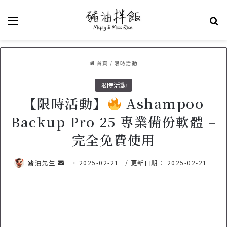
選單
關
首頁
/
限時活動
限時活動
【限時活動】
Ashampoo
Backup Pro 25 專業備份軟體 –
完全免費使用
豬油先生
傳
2025-02-21
/ 更新日期： 2025-02-21
送
電
子
郵
件