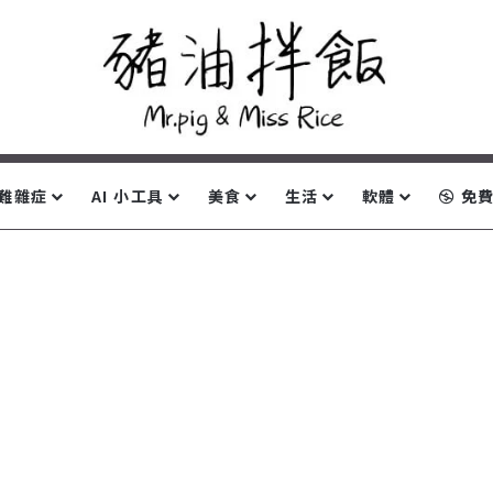
難雜症
AI 小工具
美食
生活
軟體
免費