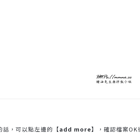
的話，可以點左邊的【
add more
】，確認檔案OK