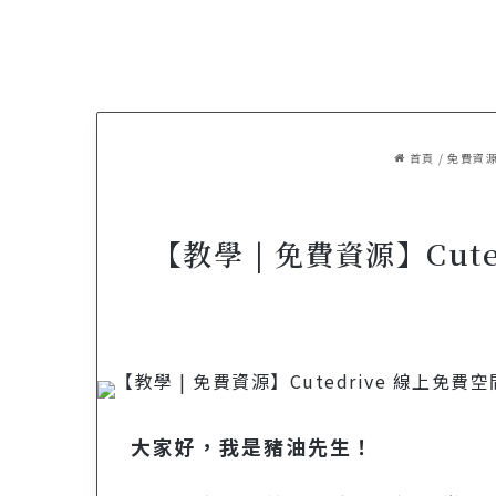
首頁
/
免費資
【教學 | 免費資源】Cu
大家好，我是豬油先生！