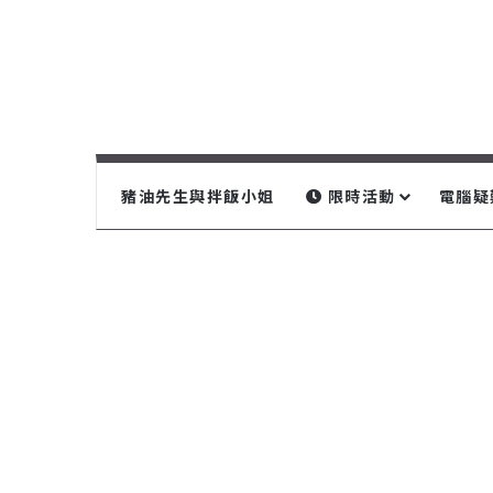
豬油先生與拌飯小姐
限時活動
電腦疑