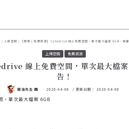
源
/
上傳空間
/
【教學 | 免費資源】Cutedrive 線上免費空間，單次最大檔案 6GB，
上傳空間
免費資源
tedrive 線上免費空間，單次最大檔
告！
豬油先生
傳
2020-04-08
/ 更新日期： 2020-04-08
送
電
子
郵
件