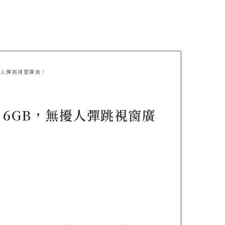
無擾人彈跳視窗廣告！
案 6GB，無擾人彈跳視窗廣