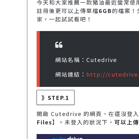
今天和大家推薦一款豬油最近蠻常使
註冊後更可以上傳單檔
6GB
的檔案！
家，一起試試看吧！
網站名稱：Cutedrive
網站連結：
http://cutedriv
》STEP.1
開啟 Cutedrive 的網頁，在
Files
】。未登入的狀況下，
可以上傳