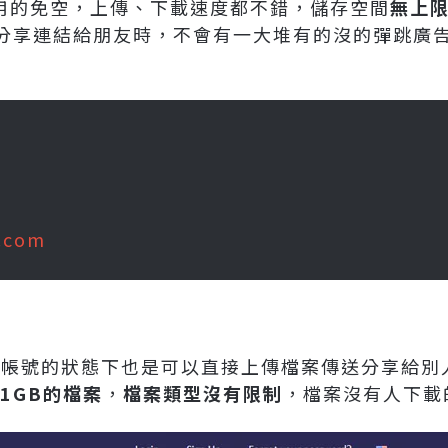
用的免空，上傳、下載速度都不錯，儲存空間
無上
分享連結給朋友時，不會有一大堆有的沒的彈跳廣
e.com
還沒登入帳號的狀態下也是可以直接上傳檔案傳送分享給
1GB的檔案
，
檔案類型沒有限制
，檔案沒有人下載