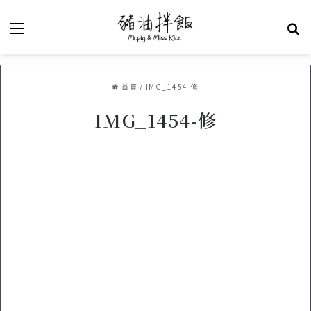
選單
關
首頁
/
IMG_1454-修
IMG_1454-修