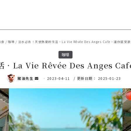
美食
/
咖啡
/
淡水必去！天使熱愛的生活‧La Vie Rêvée Des Anges Cafe，讓你感
咖啡
a Vie Rêvée Des Anges 
豬油先生
傳
2023-04-11
/ 更新日期： 2025-01-23
送
電
子
郵
件