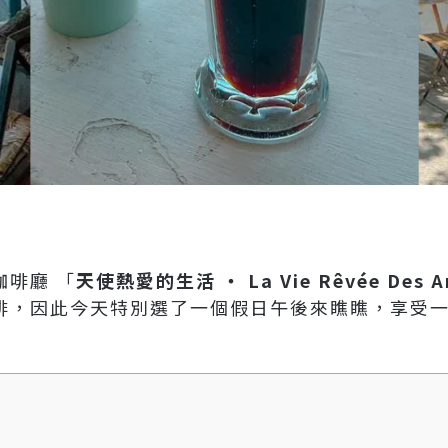
啡廳 「
天使熱愛的生活 ‧ La Vie Rêvée Des An
啡，因此今天特別選了一個假日午後來瞧瞧，享受