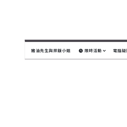
豬油先生與拌飯小姐
限時活動
電腦疑