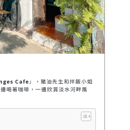
ges Cafe
」，豬油先生和拌飯小姐
一邊喝著咖啡，一邊欣賞淡水河畔風