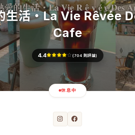
活‧La Vie Rêvée De
Cafe
4.4
(704 則評論)
休息中