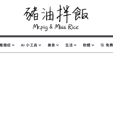
難雜症
AI 小工具
美食
生活
軟體
免費