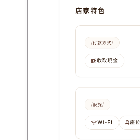
店家特色
付款方式
收取現金
設施
Wi-Fi
座