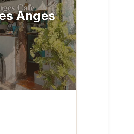
s Anges