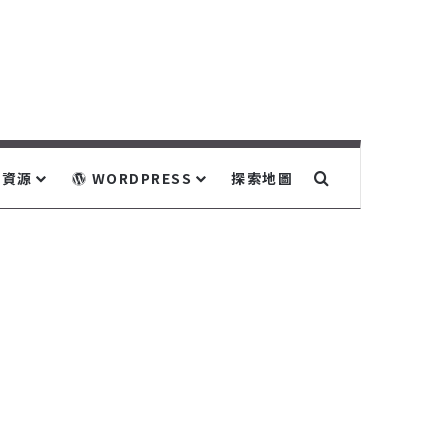
關鍵字搜尋...
資源
WORDPRESS
探索地圖