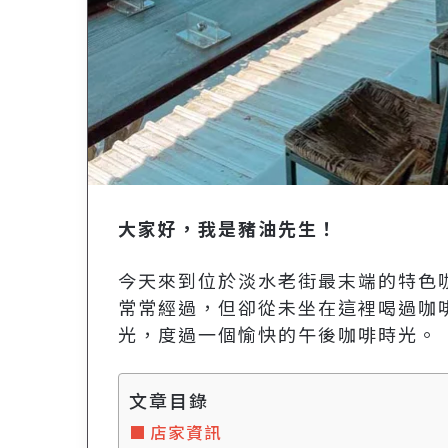
大家好，我是豬油先生！
今天來到位於淡水老街最末端的特色咖
常常經過，但卻從未坐在這裡喝過咖
光，度過一個愉快的午後咖啡時光。
文章目錄
店家資訊