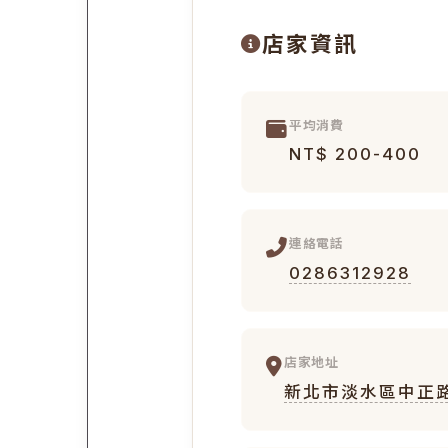
店家資訊
平均消費
NT$ 200-400
連絡電話
0286312928
店家地址
新北市淡水區中正路