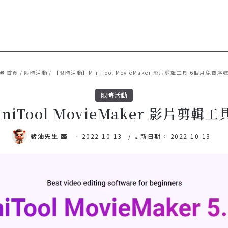
首頁
/
限時活動
/
【限時活動】MiniTool MovieMaker 影片剪輯工具 6個月免費序
限時活動
iTool MovieMaker 影片剪輯
豬油先生
傳
2022-10-13
/ 更新日期： 2022-10-13
送
電
子
郵
件