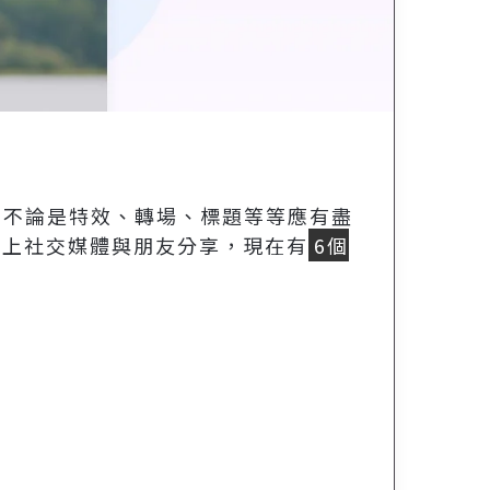
，不論是特效、轉場、標題等等應有盡
享上社交媒體與朋友分享，現在有
6個