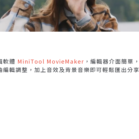
輯軟體
MiniTool MovieMaker
，編輯器介面簡單
軸編輯調整，加上音效及背景音樂即可輕鬆匯出分