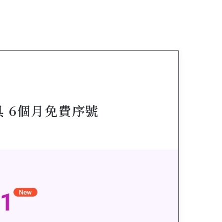
號
工具 6個月免費序號