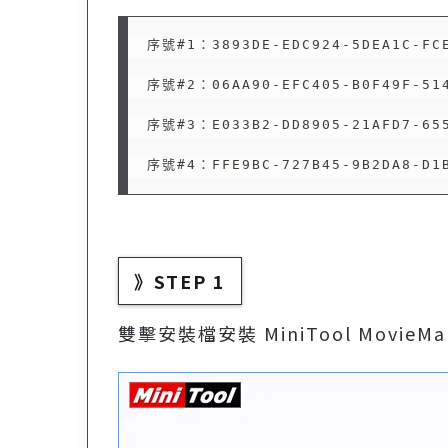
序號#1：3893DE-EDC924-5DEA1C-FCE
序號#2：06AA90-EFC405-B0F49F-514
序號#3：E033B2-DD8905-21AFD7-655
》STEP 1
雙擊安裝檔安裝 MiniTool MovieMa