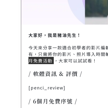
大家好，我是豬油先生！
今天來分享一款
適合初學者的影片編
有，只需將你的影片、照片導入時間
月免費活動
，大家可以試試看！
/ 軟體資訊 & 評價 /
[penci_review]
/ 6個月免費序號 /