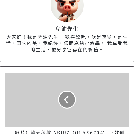
豬油先生
大家好！我是豬油先生 ~ 我喜歡吃，吃是享受，是生
活，因它的美，我記錄，偶爾寫點小教學。 我享受我
的生活，並分享它存在的價值。
【
影
片
】
華
芸
科
技
A
S
【影片】華芸科技 ASUSTOR AS6704T 一款創