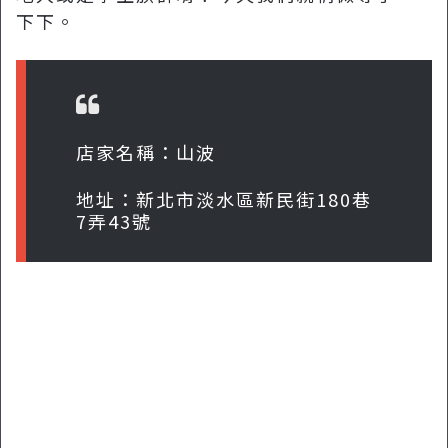
下下。
店家名稱：山波
地址：新北市淡水區新民街180巷
7弄43號