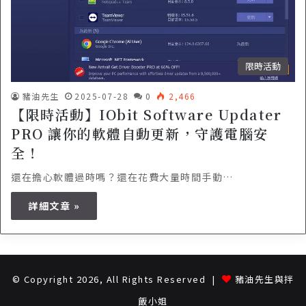
限時活動
豬油先生
2025-07-28
0
2,466
【限時活動】IObit Software Updater
PRO 讓你的軟體自動更新，守護電腦安
全！
還在擔心軟體過時嗎？還在花費大量時間手動…
詳細文章 »
© Copyright 2026, All Rights Reserved |
豬油先生與拌
飯小姐