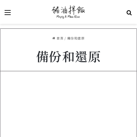
選單
關
首頁
/
備份和還原
備份和還原