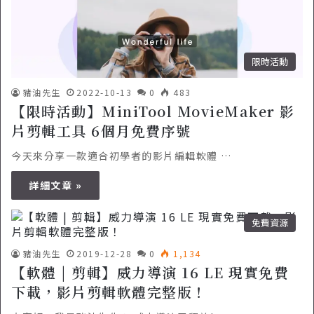
限時活動
豬油先生
2022-10-13
0
483
【限時活動】MiniTool MovieMaker 影
片剪輯工具 6個月免費序號
今天來分享一款適合初學者的影片編輯軟體 …
詳細文章 »
免費資源
豬油先生
2019-12-28
0
1,134
【軟體 | 剪輯】威力導演 16 LE 現實免費
下載，影片剪輯軟體完整版！