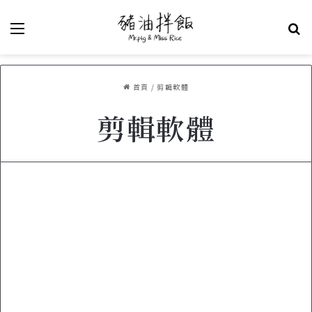
選單
關
首頁
/
剪輯軟體
剪輯軟體