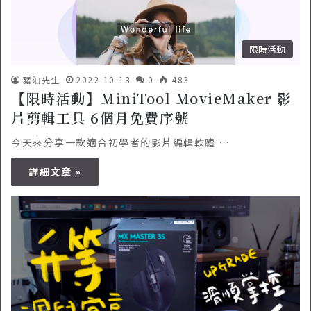
限時活動
豬油先生
2022-10-13
0
483
【限時活動】MiniTool MovieMaker 影
片剪輯工具 6個月免費序號
今天來分享一款適合初學者的影片編輯軟體 …
詳細文章 »