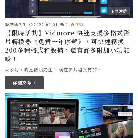
限時活動
豬油先生
2022-03-01
0
761
【限時活動】Vidmore 快速支援多格式影
片轉換器《免費一年序號》，可快速轉換
200多種格式和設備，還有許多附加小功能
唷！
大家好，我是豬油先生！ 現在影片檔案有非…
詳細文章 »