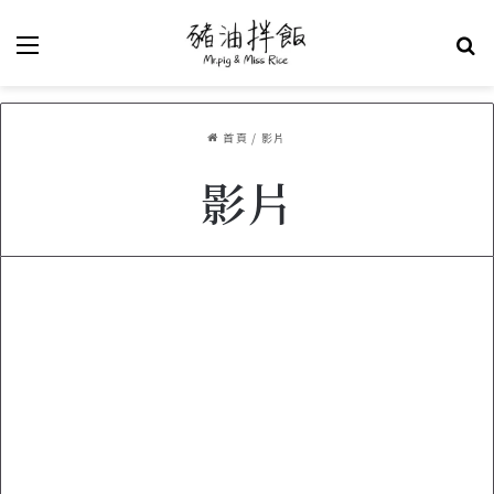
選單
關
首頁
/
影片
影片