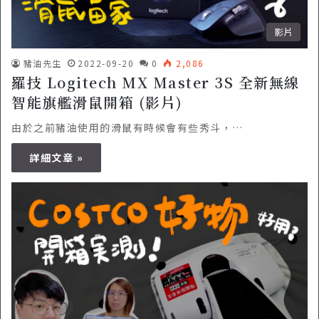
影片
豬油先生
2022-09-20
0
2,086
羅技 Logitech MX Master 3S 全新無線
智能旗艦滑鼠開箱 (影片)
由於之前豬油使用的滑鼠有時候會有些秀斗，…
詳細文章 »