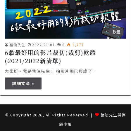
軟體
豬油先生
2022-01-01
0
1,277
6款最好用的影片裁切(裁剪)軟體
(2021/2022新清單)
大家好，我是豬油先生！ 拍影片現已經成了…
詳細文章 »
© Copyright 2026, All Rights Reserved |
豬油先生與拌
飯小姐