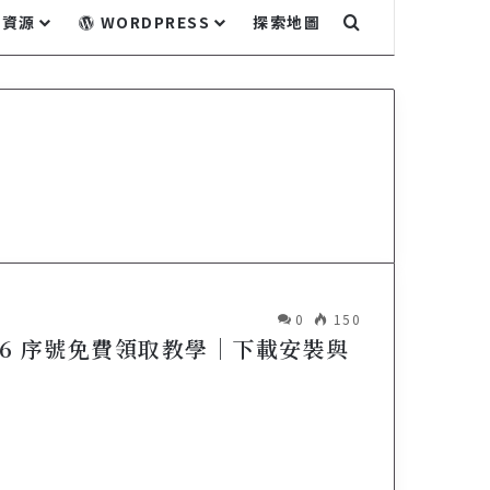
關鍵字搜尋...
資源
WORDPRESS
探索地圖
0
150
r 2026 序號免費領取教學｜下載安裝與