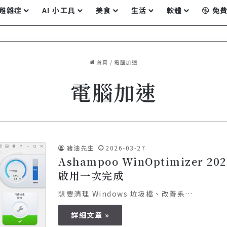
難雜症
AI 小工具
美食
生活
軟體
免費
首頁
/
電腦加速
電腦加速
豬油先生
2026-03-27
Ashampoo WinOptimize
啟用一次完成
想要清理 Windows 垃圾檔、改善系…
詳細文章 »