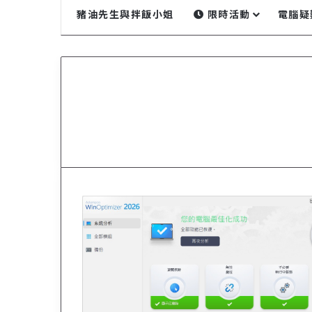
豬油先生與拌飯小姐
限時活動
電腦疑