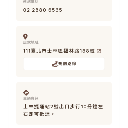
連絡電話
02 2880 6565
店家地址
111臺北市士林區福林路188號
規劃路線
交通資訊
士林捷運站2號出口步行10分鐘左
右即可抵達。