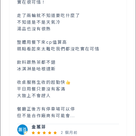
實在很可惜！
走了兩輪就不知道要吃什麼了
不知道是不是天氣冷
湯品也沒有很熱
整體用餐下來cp值算高
糕點看起來太難吃我們都沒吃實在可惜
飲料跟熱茶都不錯
冰淇淋是哈根達斯
收桌服務生收的超勤快
平日用餐只要沒有客滿
大致上不會趕人
餐廳正後方有停車場可以停
但不是合作廠商有可能會...
金蕙芬
2 個月前