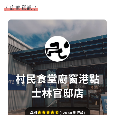
店家資訊
村民食堂廚窗港點
士林官邸店
4.6
(12969 則評論)