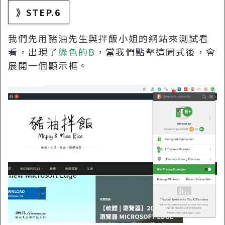
》STEP.6
我們先用豬油先生與拌飯小姐的網站來測試看
看，出現了
綠色的B
，當我們點擊這圖式後，會
展開一個顯示框。