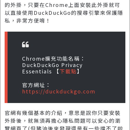
的外掛，只要在Chrome上面安裝此外掛就可
以直接使用DuckDuckGo的搜尋引擎來保護隱
私，非常方便唷！
Chrome擴充功能名稱：
DuckDuckGo Privacy
Essentials 【
下載點
】
官方網址：
https://duckduckgo.com
官網有幾個基本的介紹，意思是說你只要安裝
外掛後，就無須再擔心隱私問題可以安心的瀏
覽網頁了(但豬油後來發現還是有一些擋不了啦