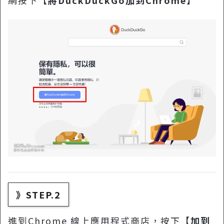
》STEP.2
進到Chrome 線上應用程式商店，按下【
加到