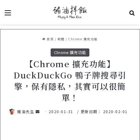
選單
關
首頁
/
軟體
/
Chrome 擴充功能
Chrome 擴充功能
【Chrome 擴充功能】
DuckDuckGo 鴨子牌搜尋引
擎，保有隱私，其實可以很簡
單！
豬油先生
傳
2020-01-31
/ 更新日期： 2020-02-01
送
電
子