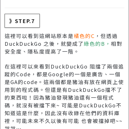
》STEP.7
這裡可以看到這網站原本是
橘色的C
，但透過
DuckDuckGo 之後，就變成了
綠色的B，
相對
安全度、隱私度提高了一階。
在這裡可以來看到DuckDuckGo 阻擋了兩個追
蹤的Code，都是Google的一個是廣告、一個
是GA的code。這兩個都是豬油有放在網頁上使
用到的程式碼。但還是有DuckDuckGo擋不了
的東西啦！因為豬油發現豬油還有一個程式
碼，就沒有被擋下來~ 可能是DuckDuckGo不
知道這是什麼，因此沒有收錄在他們的資料庫
裡，可能未來不久以後有可能 也會被擋掉吧~~
哭哭…