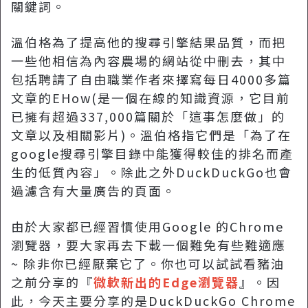
關鍵詞。
溫伯格為了提高他的搜尋引擎結果品質，而把
一些他相信為內容農場的網站從中刪去，其中
包括聘請了自由職業作者來擇寫每日4000多篇
文章的EHow(是一個在線的知識資源，它目前
已擁有超過337,000篇關於「這事怎麼做」的
文章以及相關影片)。溫伯格指它們是「為了在
google搜尋引擎目錄中能獲得較佳的排名而產
生的低質內容」。除此之外DuckDuckGo也會
過濾含有大量廣告的頁面。
由於大家都已經習慣使用Google 的Chrome
瀏覽器，要大家再去下載一個難免有些難適應
~ 除非你已經厭棄它了。你也可以試試看豬油
之前分享的『
微軟新出的Edge瀏覽器
』。因
此，今天主要分享的是DuckDuckGo Chrome