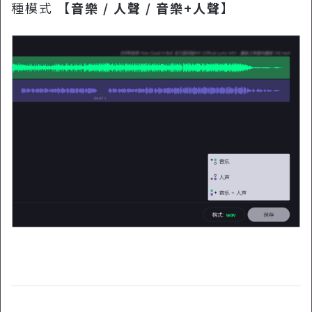
種模式 【
音樂 / 人聲 / 音樂+人聲
】