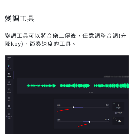
變調工具
變調工具可以將音樂上傳後，任意調整音調(升
降key)、節奏速度的工具。