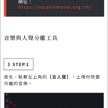
網址：
https://vocalremover.org/zh/
音樂與人聲分離工具
》STEP.1
首先，點擊左上角的【
去人聲
】，上傳你想要
分離的音樂。