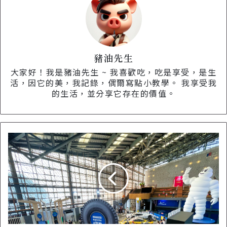
豬油先生
大家好！我是豬油先生 ~ 我喜歡吃，吃是享受，是生
活，因它的美，我記錄，偶爾寫點小教學。 我享受我
的生活，並分享它存在的價值。
M
i
c
h
e
l
i
n
米