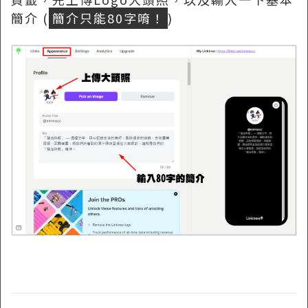
簡介 (
簡介只能80字唷！
)