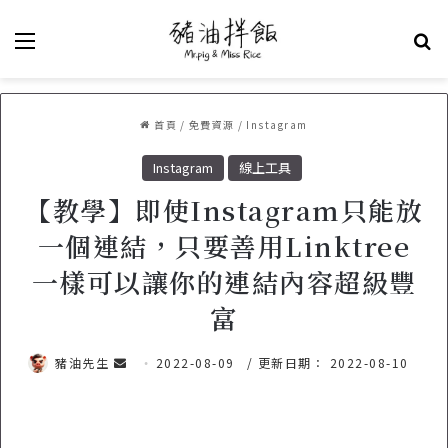
選單
關
首頁
/
免費資源
/
Instagram
Instagram
線上工具
【教學】即使Instagram只能放
一個連結，只要善用Linktree
一樣可以讓你的連結內容超級豐
富
豬油先生
傳
2022-08-09
/ 更新日期： 2022-08-10
送
電
子